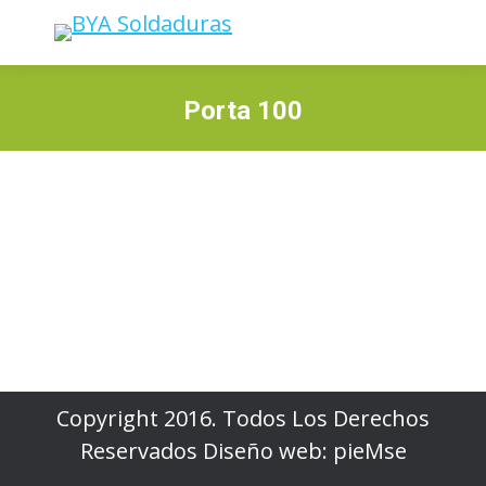
Porta 100
Estás aquí:
Copyright 2016. Todos Los Derechos
Reservados
Diseño web
:
pieMse