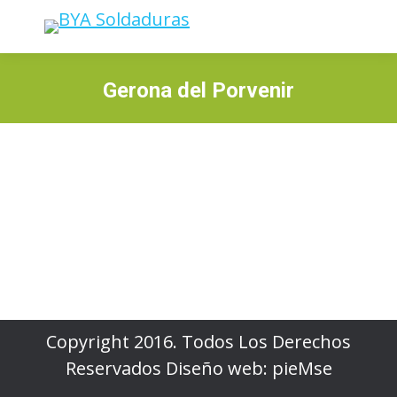
Gerona del Porvenir
Estás aquí:
Copyright 2016. Todos Los Derechos
Reservados
Diseño web
:
pieMse