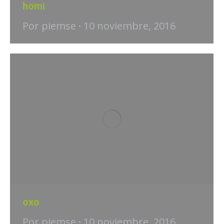
homi
Por
piemse
10 noviembre, 2016
oxo
Por
piemse
10 noviembre, 2016