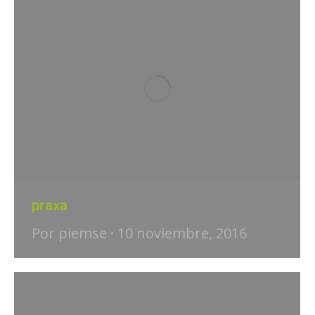
praxa
Por
piemse
10 noviembre, 2016