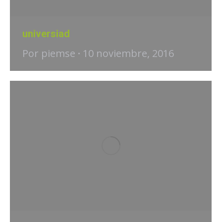
universiad
Por
piemse
10 noviembre, 2016