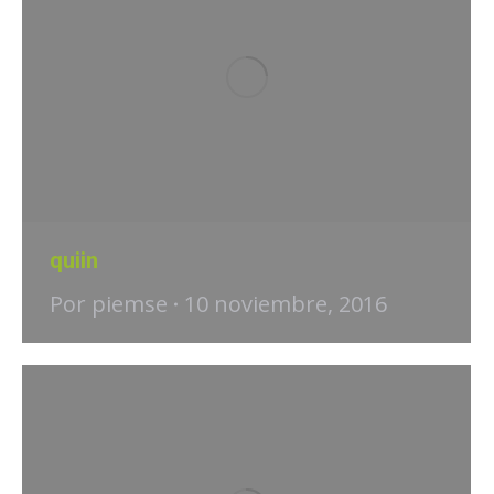
quiin
Por
piemse
10 noviembre, 2016