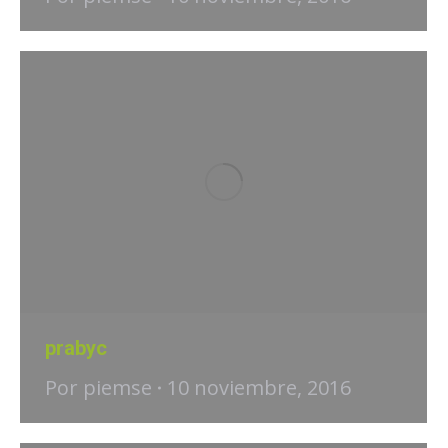
prabyc
Por
piemse
10 noviembre, 2016